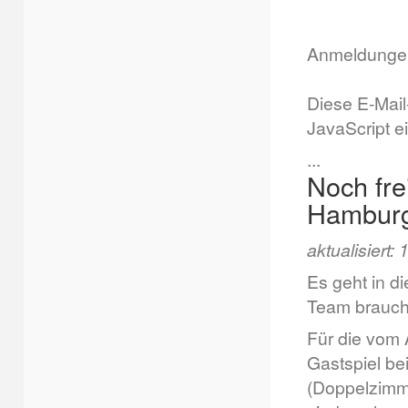
Anmeldungen 
Diese E-Mail
JavaScript e
...
Noch fre
Hambur
aktualisiert:
Es geht in d
Team braucht
Für die vom 
Gastspiel b
(Doppelzimme