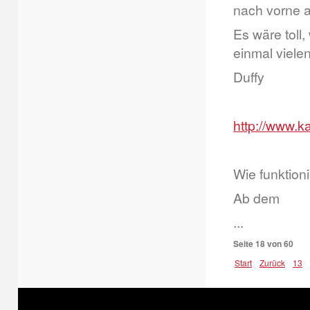
nach vorne a
Es wäre toll
einmal viele
Duffy
http://www.k
Wie funktion
Ab dem
...
Seite 18 von 60
Start
Zurück
13