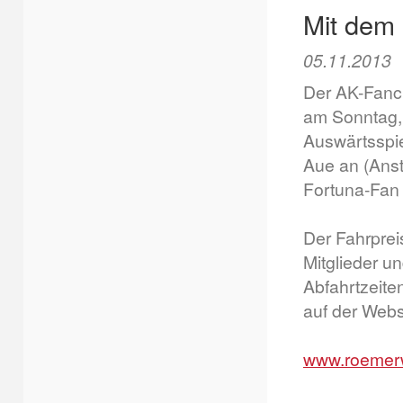
Mit dem
05.11.2013
Der AK-Fancl
am Sonntag,
Auswärtsspie
Aue an (Anst
Fortuna-Fan 
Der Fahrpreis
Mitglieder un
Abfahrtzeite
auf der Webs
www.roemerw