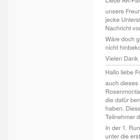
Liebe AK-Fan
unsere Freu
jecke Unters
Nachricht vo
Wäre doch ge
nicht hinbe
Vielen Dank 
Hallo liebe 
auch dieses 
Rosenmontagz
die dafür ben
haben. Diese
Teilnehmer d
In der 1. Run
unter die er