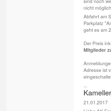
sind noch we
nicht möglich
Abfahrt am 
Parkplatz "
geht es am 
Der Preis ink
Mitglieder z
Anmeldungen
Adresse ist 
eingeschaltet
...
Kamelle
21.01.2017