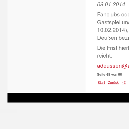
08.01.2014
Fanclubs oder
Gastspiel u
10.02.2014),
Deußen bezi
Die Frist hie
reicht.
adeussen@a
Seite 48 von 60
Start
Zurück
43