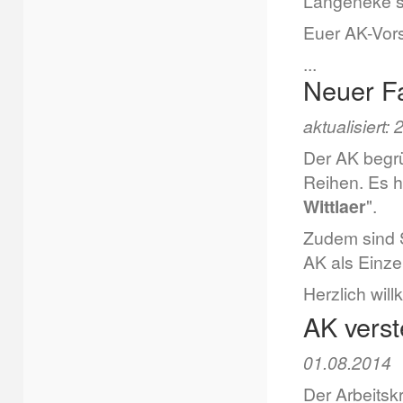
Langeneke 
Euer AK-Vor
...
Neuer F
aktualisiert:
Der AK begrü
Reihen. Es h
Wittlaer
".
Zudem sind 
AK als Einzel
Herzlich wil
AK verst
01.08.2014
Der Arbeitskr