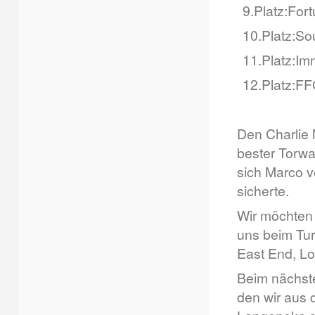
9.
Platz:
Fort
10.
Platz:
Sou
11.
Platz:
Im
12.
Platz:
FF
Den Charlie 
bester Torw
sich Marco v
sicherte.
Wir möchten 
uns beim Tur
East End, L
Beim nächste
den wir aus 