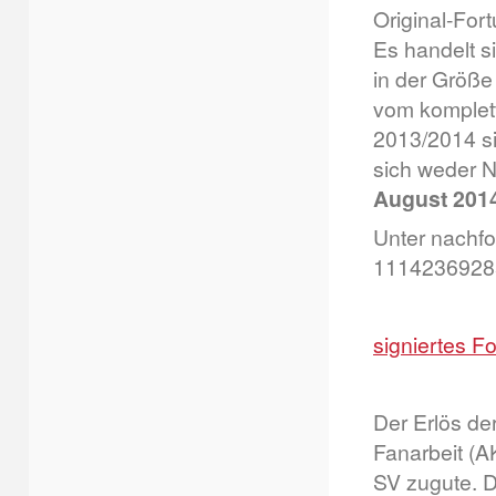
Original-For
Es handelt s
in der Größe
vom komplet
2013/2014 si
sich weder 
August 2014
Unter nachfo
1114236928
signiertes Fo
Der Erlös de
Fanarbeit (A
SV zugute. D