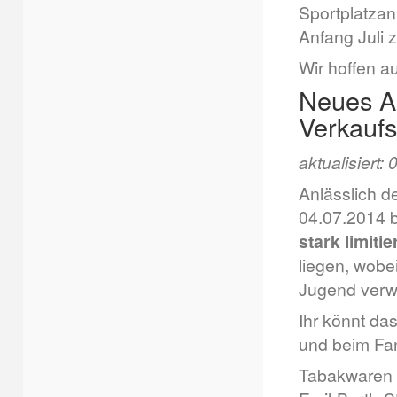
Sportplatzan
Anfang Juli 
Wir hoffen au
Neues AK
Verkaufs
aktualisiert:
Anlässlich 
04.07.2014 b
stark limiti
liegen, wobei
Jugend verw
Ihr könnt das
und beim Fan
Tabakwaren 