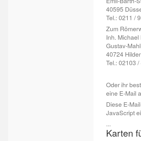
Emil-Barth-S
40595 Düsse
Tel.: 0211 / 
Zum Römerw
Inh. Michae
Gustav-Mahl
40724 Hilde
Tel.: 02103 /
Oder ihr best
eine E-Mail a
Diese E-Mail
JavaScript e
...
Karten f