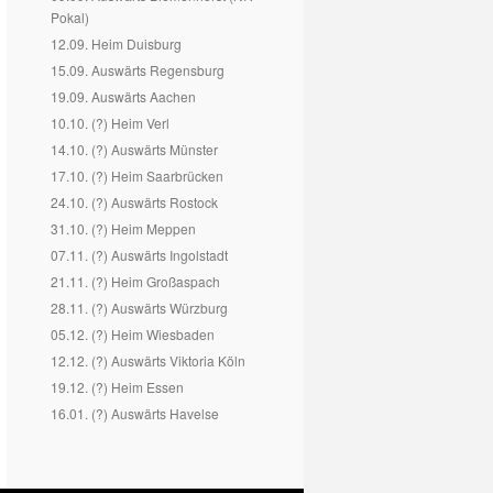
Pokal)
12.09. Heim Duisburg
15.09. Auswärts Regensburg
19.09. Auswärts Aachen
10.10. (?) Heim Verl
14.10. (?) Auswärts Münster
17.10. (?) Heim Saarbrücken
24.10. (?) Auswärts Rostock
31.10. (?) Heim Meppen
07.11. (?) Auswärts Ingolstadt
21.11. (?) Heim Großaspach
28.11. (?) Auswärts Würzburg
05.12. (?) Heim Wiesbaden
12.12. (?) Auswärts Viktoria Köln
19.12. (?) Heim Essen
16.01. (?) Auswärts Havelse